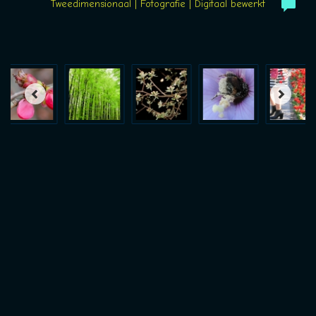
Tweedimensionaal | Fotografie | Digitaal bewerkt