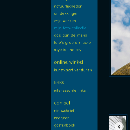
natuurlijkheden
ontdekkingen
vrije werken
mijn foto-collectie
ode aan de mens
foto's groots: macro
skye is...:the sky !
online winkel
kunstkaart versturen
links
interessante links
contact
nieuwsbrief
reageer
gastenboek