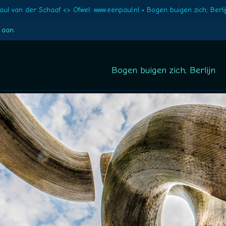
aul van der Schaaf <> Ofwel: www.eenpaul.nl
Bogen buigen zich; Berli
 aan
.
Bogen buigen zich; Berlijn