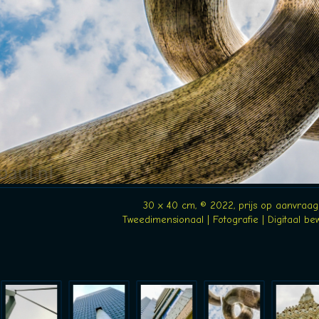
30 x 40 cm, © 2022, prijs op aanvraag
Tweedimensionaal | Fotografie | Digitaal be