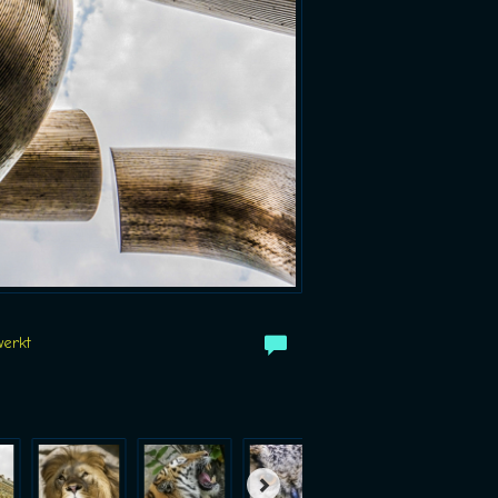
werkt